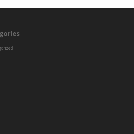
gories
orized