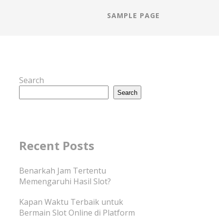
SAMPLE PAGE
Search
Search
Recent Posts
Benarkah Jam Tertentu
Memengaruhi Hasil Slot?
Kapan Waktu Terbaik untuk
Bermain Slot Online di Platform