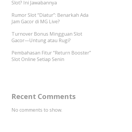
Slot? Ini Jawabannya
Rumor Slot “Diatur”: Benarkah Ada
Jam Gacor di MG Live?
Turnover Bonus Mingguan Slot
Gacor—Untung atau Rugi?
Pembahasan Fitur “Return Booster”
Slot Online Setiap Senin
Recent Comments
No comments to show.