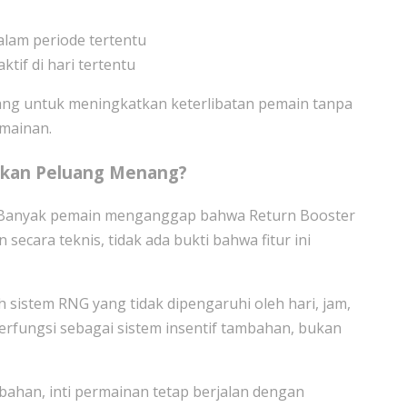
alam periode tertentu
ktif di hari tertentu
cang untuk meningkatkan keterlibatan pemain tanpa
mainan.
tkan Peluang Menang?
l. Banyak pemain menganggap bahwa Return Booster
secara teknis, tidak ada bukti bahwa fitur ini
eh sistem RNG yang tidak dipengaruhi oleh hari, jam,
berfungsi sebagai sistem insentif tambahan, bukan
bahan, inti permainan tetap berjalan dengan