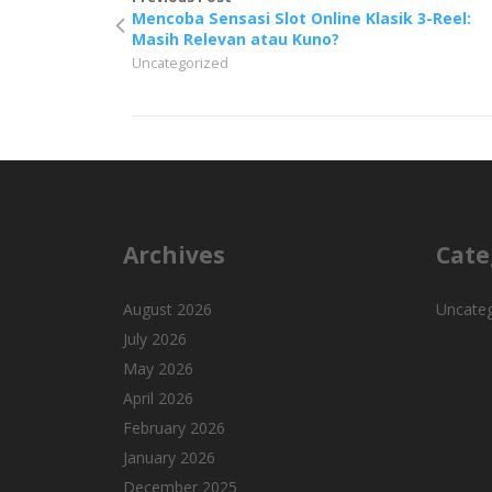
Mencoba Sensasi Slot Online Klasik 3-Reel:
Masih Relevan atau Kuno?
Uncategorized
Archives
Cate
August 2026
Uncateg
July 2026
May 2026
April 2026
February 2026
January 2026
December 2025