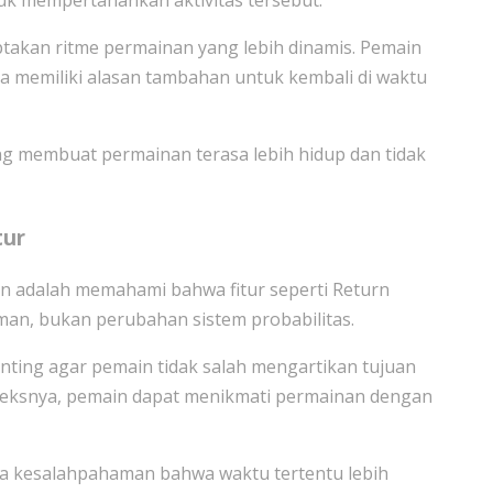
uk mempertahankan aktivitas tersebut.
iptakan ritme permainan yang lebih dinamis. Pemain
uga memiliki alasan tambahan untuk kembali di waktu
ng membuat permainan terasa lebih hidup dan tidak
tur
kan adalah memahami bahwa fitur seperti Return
man, bukan perubahan sistem probabilitas.
nting agar pemain tidak salah mengartikan tujuan
teksnya, pemain dapat menikmati permainan dengan
ya kesalahpahaman bahwa waktu tertentu lebih