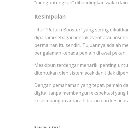
“menguntungkan” dibandingkan waktu lain, p
Kesimpulan
Fitur “Return Booster” yang sering dikaitk
dipahami sebagai bentuk event atau insen
permainan itu sendiri. Tujuannya adalah m
pengalaman kepada pemain di awal pekan.
Meskipun terdengar menarik, penting unt
ditentukan oleh sistem acak dan tidak dipen
Dengan pemahaman yang tepat, pemain dapat
digital tanpa membangun ekspektasi yang k
keseimbangan antara hiburan dan kesadaran 
Previous Post