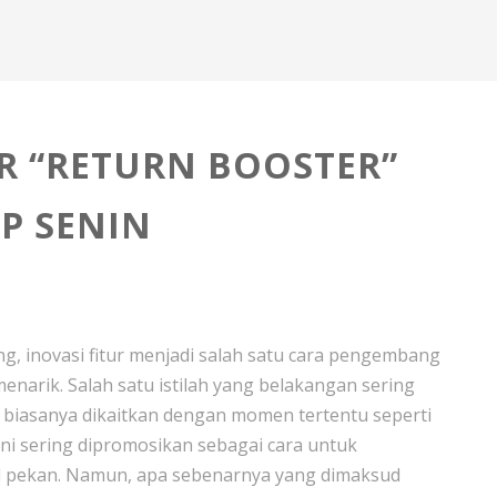
R “RETURN BOOSTER”
AP SENIN
ng, inovasi fitur menjadi salah satu cara pengembang
arik. Salah satu istilah yang belakangan sering
g biasanya dikaitkan dengan momen tertentu seperti
r ini sering dipromosikan sebagai cara untuk
 pekan. Namun, apa sebenarnya yang dimaksud