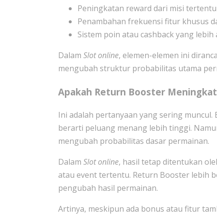
Peningkatan reward dari misi tertentu
Penambahan frekuensi fitur khusus d
Sistem poin atau cashback yang lebih a
Dalam
Slot online
, elemen-elemen ini diran
mengubah struktur probabilitas utama per
Apakah Return Booster Meningka
Ini adalah pertanyaan yang sering muncu
berarti peluang menang lebih tinggi. Namun 
mengubah probabilitas dasar permainan.
Dalam
Slot online
, hasil tetap ditentukan ol
atau event tertentu. Return Booster lebih 
pengubah hasil permainan.
Artinya, meskipun ada bonus atau fitur tam