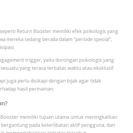
 seperti Return Booster memiliki efek psikologis yang
a mereka sedang berada dalam “periode spesial”,
sipasi.
 engagement trigger, yaitu dorongan psikologis yang
sesuatu yang terasa terbatas waktu atau eksklusif.
pi juga perlu disikapi dengan bijak agar tidak
rhadap hasil permainan.
an?
urn Booster memiliki tujuan utama untuk meningkatkan
t bergantung pada keterlibatan aktif pengguna, dan