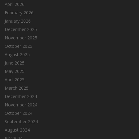
April 2026
February 2026
January 2026
December 2025
November 2025
October 2025
August 2025
June 2025
May 2025
April 2025
March 2025
December 2024
November 2024
October 2024
September 2024
August 2024
July 2024