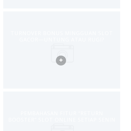
TURNOVER BONUS MINGGUAN SLOT
GACOR—UNTUNG ATAU RUGI?
PEMBAHASAN FITUR “RETURN
BOOSTER” SLOT ONLINE SETIAP SENIN