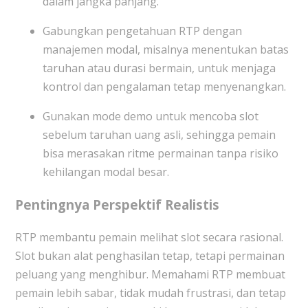
dalam jangka panjang.
Gabungkan pengetahuan RTP dengan
manajemen modal, misalnya menentukan batas
taruhan atau durasi bermain, untuk menjaga
kontrol dan pengalaman tetap menyenangkan.
Gunakan mode demo untuk mencoba slot
sebelum taruhan uang asli, sehingga pemain
bisa merasakan ritme permainan tanpa risiko
kehilangan modal besar.
Pentingnya Perspektif Realistis
RTP membantu pemain melihat slot secara rasional.
Slot bukan alat penghasilan tetap, tetapi permainan
peluang yang menghibur. Memahami RTP membuat
pemain lebih sabar, tidak mudah frustrasi, dan tetap