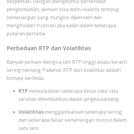
ekspektasi. Dengan mengetahui persentase
pengembalian, pemain bisa lebih realistis tentang
kemenangan yang mungkin diperoleh dan
menghindari frustrasi jika kalah dalam beberapa
putaran pertama.
Perbedaan RTP dan Volatilitas
Banyak pemain mengira slot RTP tinggi selalu berarti
sering menang. Padahal, RTP dan volatilitas adalah
konsep berbeda.
RTP
menunjukkan seberapa besar rata-rata
taruhan dikembalikan dalam jangka panjang.
Volatilitas
menggambarkan seberapa sering
dan seberapa besar kemenangan muncul dalam
satu sesi.