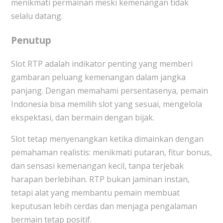
menikmati permainan meski kemenangan tidak
selalu datang.
Penutup
Slot RTP adalah indikator penting yang memberi
gambaran peluang kemenangan dalam jangka
panjang. Dengan memahami persentasenya, pemain
Indonesia bisa memilih slot yang sesuai, mengelola
ekspektasi, dan bermain dengan bijak.
Slot tetap menyenangkan ketika dimainkan dengan
pemahaman realistis: menikmati putaran, fitur bonus,
dan sensasi kemenangan kecil, tanpa terjebak
harapan berlebihan. RTP bukan jaminan instan,
tetapi alat yang membantu pemain membuat
keputusan lebih cerdas dan menjaga pengalaman
bermain tetap positif.