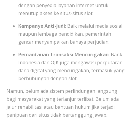
dengan penyedia layanan internet untuk
menutup akses ke situs-situs slot.
Kampanye Anti-Judi
: Baik melalui media sosial
maupun lembaga pendidikan, pemerintah
gencar menyampaikan bahaya perjudian.
Pemantauan Transaksi Mencurigakan
: Bank
Indonesia dan OJK juga mengawasi perputaran
dana digital yang mencurigakan, termasuk yang
berhubungan dengan slot.
Namun, belum ada sistem perlindungan langsung
bagi masyarakat yang terlanjur terlibat. Belum ada
jalur rehabilitasi atau bantuan hukum jika terjadi
penipuan dari situs tidak bertanggung jawab.