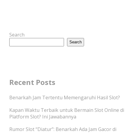
Search
Search
Recent Posts
Benarkah Jam Tertentu Memengaruhi Hasil Slot?
Kapan Waktu Terbaik untuk Bermain Slot Online di
Platform Slot? Ini Jawabannya
Rumor Slot “Diatur”: Benarkah Ada Jam Gacor di