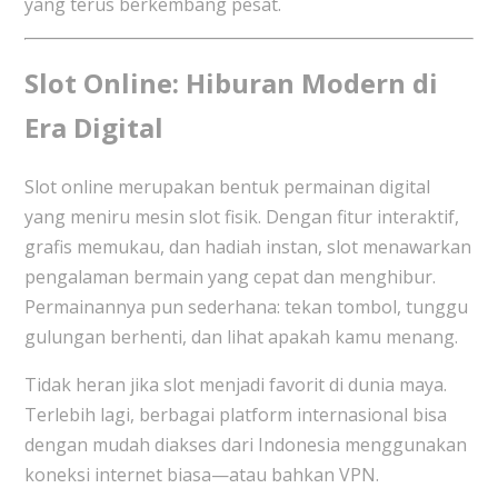
yang terus berkembang pesat.
Slot Online: Hiburan Modern di
Era Digital
Slot online merupakan bentuk permainan digital
yang meniru mesin slot fisik. Dengan fitur interaktif,
grafis memukau, dan hadiah instan, slot menawarkan
pengalaman bermain yang cepat dan menghibur.
Permainannya pun sederhana: tekan tombol, tunggu
gulungan berhenti, dan lihat apakah kamu menang.
Tidak heran jika slot menjadi favorit di dunia maya.
Terlebih lagi, berbagai platform internasional bisa
dengan mudah diakses dari Indonesia menggunakan
koneksi internet biasa—atau bahkan VPN.