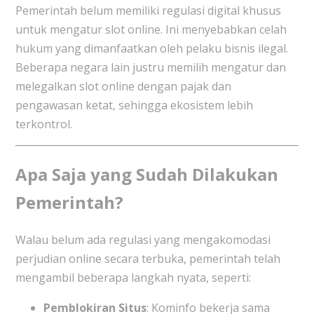
Pemerintah belum memiliki regulasi digital khusus
untuk mengatur slot online. Ini menyebabkan celah
hukum yang dimanfaatkan oleh pelaku bisnis ilegal.
Beberapa negara lain justru memilih mengatur dan
melegalkan slot online dengan pajak dan
pengawasan ketat, sehingga ekosistem lebih
terkontrol.
Apa Saja yang Sudah Dilakukan
Pemerintah?
Walau belum ada regulasi yang mengakomodasi
perjudian online secara terbuka, pemerintah telah
mengambil beberapa langkah nyata, seperti:
Pemblokiran Situs
: Kominfo bekerja sama