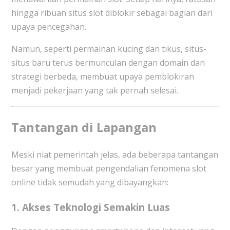
hingga ribuan situs slot diblokir sebagai bagian dari
upaya pencegahan.
Namun, seperti permainan kucing dan tikus, situs-
situs baru terus bermunculan dengan domain dan
strategi berbeda, membuat upaya pemblokiran
menjadi pekerjaan yang tak pernah selesai.
Tantangan di Lapangan
Meski niat pemerintah jelas, ada beberapa tantangan
besar yang membuat pengendalian fenomena slot
online tidak semudah yang dibayangkan:
1. Akses Teknologi Semakin Luas