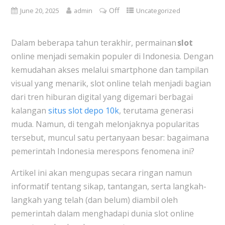
Off
June 20, 2025
admin
Uncategorized
Dalam beberapa tahun terakhir, permainan
slot
online menjadi semakin populer di Indonesia. Dengan
kemudahan akses melalui smartphone dan tampilan
visual yang menarik, slot online telah menjadi bagian
dari tren hiburan digital yang digemari berbagai
kalangan
situs slot depo 10k
, terutama generasi
muda. Namun, di tengah melonjaknya popularitas
tersebut, muncul satu pertanyaan besar: bagaimana
pemerintah Indonesia merespons fenomena ini?
Artikel ini akan mengupas secara ringan namun
informatif tentang sikap, tantangan, serta langkah-
langkah yang telah (dan belum) diambil oleh
pemerintah dalam menghadapi dunia slot online