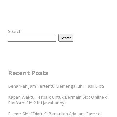
Search
Search
Recent Posts
Benarkah Jam Tertentu Memengaruhi Hasil Slot?
Kapan Waktu Terbaik untuk Bermain Slot Online di
Platform Slot? Ini Jawabannya
Rumor Slot “Diatur”: Benarkah Ada Jam Gacor di