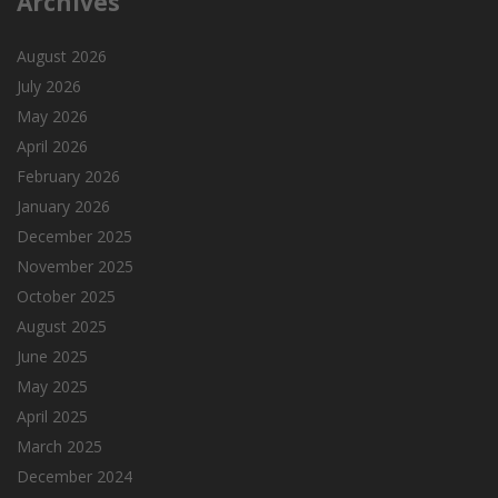
Archives
August 2026
July 2026
May 2026
April 2026
February 2026
January 2026
December 2025
November 2025
October 2025
August 2025
June 2025
May 2025
April 2025
March 2025
December 2024