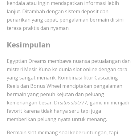
kendala atau ingin mendapatkan informasi lebih
lanjut. Ditambah dengan sistem deposit dan
penarikan yang cepat, pengalaman bermain di sini
terasa praktis dan nyaman.
Kesimpulan
Egyptian Dreams membawa nuansa petualangan dan
misteri Mesir Kuno ke dunia slot online dengan cara
yang sangat menarik. Kombinasi fitur Cascading
Reels dan Bonus Wheel menciptakan pengalaman
bermain yang penuh kejutan dan peluang
kemenangan besar. Di
situs slot777
, game ini menjadi
favorit karena tidak hanya seru tapi juga
memberikan peluang nyata untuk menang.
Bermain slot memang soal keberuntungan, tapi