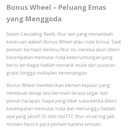
Bonus Wheel – Peluang Emas
yang Menggoda
Selain Cascading Reels, fitur lain yang menambah
keseruan adalah Bonus Wheel atau roda bonus. Saat
pemain berhasil memicu fitur ini, mereka akan diberi
kesempatan memutar roda keberuntungan yang
berisi berbagai hadiah menarik mulai dari putaran
gratis hingga multiplier kemenangan.
Bonus Wheel memberikan elemen kejutan yang
membuat setiap sesi bermain terasa segar dan
penuh harapan. Siapa yang tidak suka ketika diberi
kesempatan memutar roda dan menunggu hadiah
apa yang jatuh? Di
situs slot777
, fitur ini sering jadi
momen favorit para pemain karena sensasi