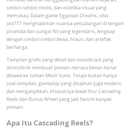
simbol-simbol mistis, dan estetika visual yang
memukau. Dalam game Egyptian Dreams,
situs
slot777
menghadirkan nuansa petualangan di tengah
piramida dan sungai Nil yang legendaris, lengkap
dengan simbol-simbol dewa, firaun, dan artefak
berharga.
Tampilan grafis yang detail dan soundtrack yang
atmosferik membuat pemain merasa benar-benar
dibawa ke zaman Mesir kuno. Tetapi bukan hanya
soal tampilan, gameplay yang disajikan juga modern
dan mengasyikkan, khususnya lewat fitur Cascading
Reels dan Bonus Wheel yang jadi favorit banyak
pemain.
Apa Itu Cascading Reels?