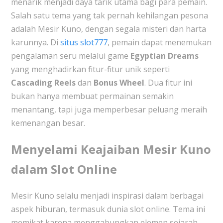
menarik menjadi daya tarik utama bagi para pemain.
Salah satu tema yang tak pernah kehilangan pesona
adalah Mesir Kuno, dengan segala misteri dan harta
karunnya. Di
situs slot777
, pemain dapat menemukan
pengalaman seru melalui game
Egyptian Dreams
yang menghadirkan fitur-fitur unik seperti
Cascading Reels
dan
Bonus Wheel
. Dua fitur ini
bukan hanya membuat permainan semakin
menantang, tapi juga memperbesar peluang meraih
kemenangan besar.
Menyelami Keajaiban Mesir Kuno
dalam Slot Online
Mesir Kuno selalu menjadi inspirasi dalam berbagai
aspek hiburan, termasuk dunia slot online. Tema ini
memikat karena menggabungkan elemen sejarah,