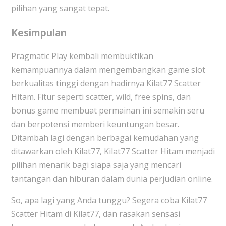
pilihan yang sangat tepat.
Kesimpulan
Pragmatic Play kembali membuktikan
kemampuannya dalam mengembangkan game slot
berkualitas tinggi dengan hadirnya Kilat77 Scatter
Hitam. Fitur seperti scatter, wild, free spins, dan
bonus game membuat permainan ini semakin seru
dan berpotensi memberi keuntungan besar.
Ditambah lagi dengan berbagai kemudahan yang
ditawarkan oleh Kilat77, Kilat77 Scatter Hitam menjadi
pilihan menarik bagi siapa saja yang mencari
tantangan dan hiburan dalam dunia perjudian online.
So, apa lagi yang Anda tunggu? Segera coba Kilat77
Scatter Hitam di Kilat77, dan rasakan sensasi