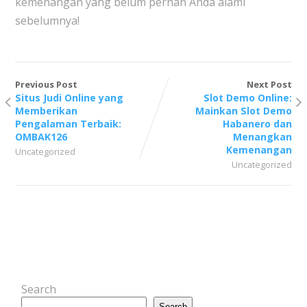
kemenangan yang belum pernah Anda alami
sebelumnya!
Previous Post
Next Post
Situs Judi Online yang
Slot Demo Online:
Memberikan
Mainkan Slot Demo
Pengalaman Terbaik:
Habanero dan
OMBAK126
Menangkan
Kemenangan
Uncategorized
Uncategorized
Search
Search