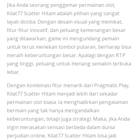
Jika Anda seorang penggemar permainan slot,
Kilat77 Scatter Hitam adalah pilihan yang sangat
layak dicoba. Dengan desain visual yang memikat,
fitur-fitur inovatif, dan peluang kemenangan besar
yang ditawarkan, game ini mengundang pemain
untuk terus menekan tombol putaran, berharap bisa
meraih keberuntungan besar. Apalagi dengan RTP
yang tinggi, peluang untuk menang semakin terbuka
lebar.
Dengan kombinasi fitur menarik dari Pragmatic Play,
Kilat77 Scatter Hitam menjadi lebih dari sekadar
permainan slot biasa. Ia menghadirkan pengalaman
bermain yang tak hanya mengandalkan
keberuntungan, tetapi juga strategi. Maka, jika Anda
ingin merasakan sensasi berbeda dalam dunia
perjudian online, Kilat77 Scatter Hitam bisa jadi