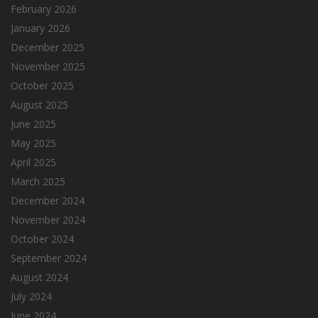
February 2026
January 2026
December 2025
November 2025
October 2025
August 2025
June 2025
May 2025
April 2025
March 2025
December 2024
November 2024
October 2024
September 2024
August 2024
July 2024
June 2024