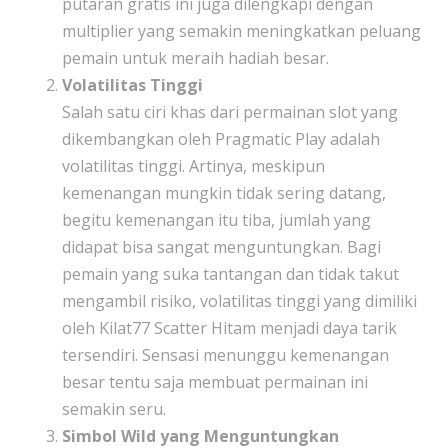
putaran gratis ini juga dilengkapi dengan
multiplier yang semakin meningkatkan peluang
pemain untuk meraih hadiah besar.
Volatilitas Tinggi
Salah satu ciri khas dari permainan slot yang
dikembangkan oleh Pragmatic Play adalah
volatilitas tinggi. Artinya, meskipun
kemenangan mungkin tidak sering datang,
begitu kemenangan itu tiba, jumlah yang
didapat bisa sangat menguntungkan. Bagi
pemain yang suka tantangan dan tidak takut
mengambil risiko, volatilitas tinggi yang dimiliki
oleh Kilat77 Scatter Hitam menjadi daya tarik
tersendiri. Sensasi menunggu kemenangan
besar tentu saja membuat permainan ini
semakin seru.
Simbol Wild yang Menguntungkan