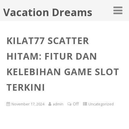
Vacation Dreams
KILAT77 SCATTER
HITAM: FITUR DAN
KELEBIHAN GAME SLOT
TERKINI
Off
November 17, 2024
admin
Uncategorized