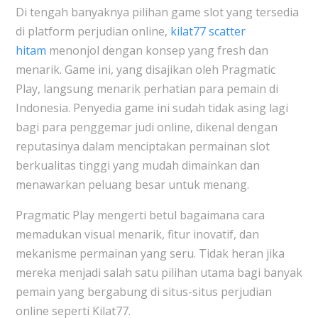
Di tengah banyaknya pilihan game slot yang tersedia
di platform perjudian online,
kilat77 scatter
hitam
menonjol dengan konsep yang fresh dan
menarik. Game ini, yang disajikan oleh Pragmatic
Play, langsung menarik perhatian para pemain di
Indonesia. Penyedia game ini sudah tidak asing lagi
bagi para penggemar judi online, dikenal dengan
reputasinya dalam menciptakan permainan slot
berkualitas tinggi yang mudah dimainkan dan
menawarkan peluang besar untuk menang.
Pragmatic Play mengerti betul bagaimana cara
memadukan visual menarik, fitur inovatif, dan
mekanisme permainan yang seru. Tidak heran jika
mereka menjadi salah satu pilihan utama bagi banyak
pemain yang bergabung di situs-situs perjudian
online seperti Kilat77.