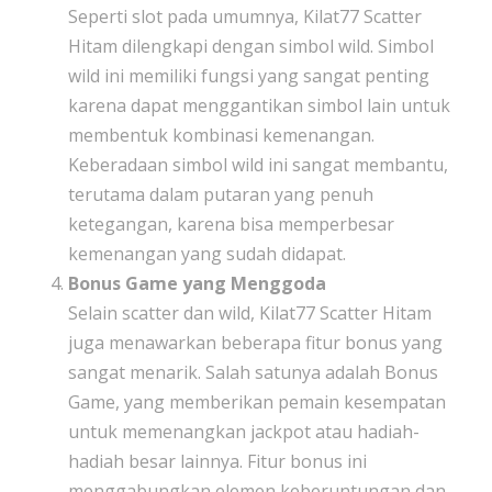
Seperti slot pada umumnya, Kilat77 Scatter
Hitam dilengkapi dengan simbol wild. Simbol
wild ini memiliki fungsi yang sangat penting
karena dapat menggantikan simbol lain untuk
membentuk kombinasi kemenangan.
Keberadaan simbol wild ini sangat membantu,
terutama dalam putaran yang penuh
ketegangan, karena bisa memperbesar
kemenangan yang sudah didapat.
Bonus Game yang Menggoda
Selain scatter dan wild, Kilat77 Scatter Hitam
juga menawarkan beberapa fitur bonus yang
sangat menarik. Salah satunya adalah Bonus
Game, yang memberikan pemain kesempatan
untuk memenangkan jackpot atau hadiah-
hadiah besar lainnya. Fitur bonus ini
menggabungkan elemen keberuntungan dan