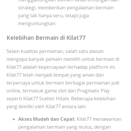
strategi, memberikan pengalaman bermain
yang tak hanya seru, tetapi juga
menguntungkan.
Kelebihan Bermain di Kilat77
Selain kualitas permainan, salah satu alasan
mengapa banyak pemain memilih untuk bermain di
Kilat77 adalah kepercayaan terhadap platform ini.
Kilat77 telah menjadi tempat yang aman dan
terpercaya untuk bermain berbagai permainan judi
online, termasuk game slot dari Pragmatic Play
seperti Kilat77 Scatter Hitam. Beberapa kelebihan
yang dimiliki oleh Kilat77 antara lain:
Akses Mudah dan Cepat
: Kilat77 menawarkan
pengalaman bermain yang mulus, dengan