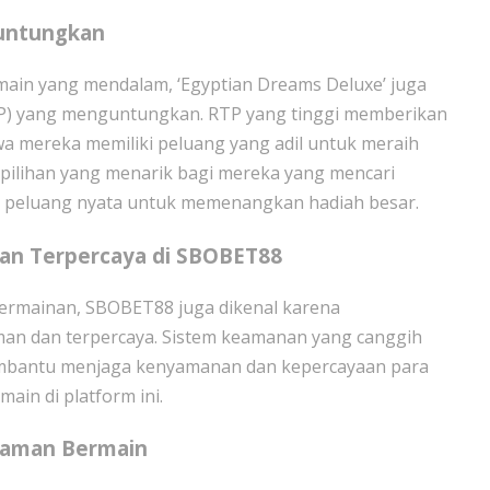
untungkan
in yang mendalam, ‘Egyptian Dreams Deluxe’ juga
TP) yang menguntungkan. RTP yang tinggi memberikan
a mereka memiliki peluang yang adil untuk meraih
 pilihan yang menarik bagi mereka yang mencari
 peluang nyata untuk memenangkan hadiah besar.
an Terpercaya di SBOBET88
 permainan, SBOBET88 juga dikenal karena
n dan terpercaya. Sistem keamanan yang canggih
embantu menjaga kenyamanan dan kepercayaan para
ain di platform ini.
laman Bermain