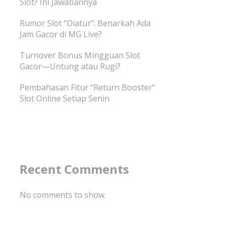
Slot? Ini Jawabannya
Rumor Slot “Diatur”: Benarkah Ada
Jam Gacor di MG Live?
Turnover Bonus Mingguan Slot
Gacor—Untung atau Rugi?
Pembahasan Fitur “Return Booster”
Slot Online Setiap Senin
Recent Comments
No comments to show.