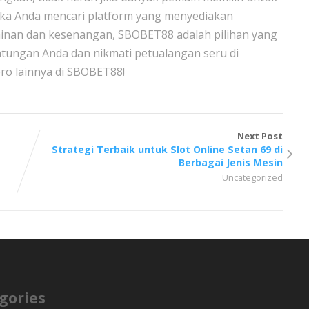
ika Anda mencari platform yang menyediakan
ainan dan kesenangan, SBOBET88 adalah pilihan yang
tungan Anda dan nikmati petualangan seru di
ero lainnya di SBOBET88!
Next Post
Strategi Terbaik untuk Slot Online Setan 69 di
Berbagai Jenis Mesin
Uncategorized
gories