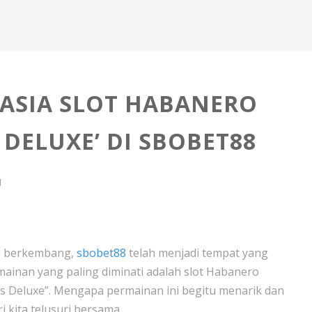
SIA SLOT HABANERO
 DELUXE’ DI SBOBET88
d
in berkembang,
sbobet88
telah menjadi tempat yang
ermainan yang paling diminati adalah slot Habanero
ms Deluxe”. Mengapa permainan ini begitu menarik dan
i kita telusuri bersama.