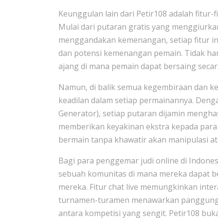
Keunggulan lain dari Petir108 adalah fitu
Mulai dari putaran gratis yang menggiurk
menggandakan kemenangan, setiap fitur in
dan potensi kemenangan pemain. Tidak han
ajang di mana pemain dapat bersaing seca
Namun, di balik semua kegembiraan dan k
keadilan dalam setiap permainannya. Den
Generator), setiap putaran dijamin menghasil
memberikan keyakinan ekstra kepada par
bermain tanpa khawatir akan manipulasi a
Bagi para penggemar judi online di Indones
sebuah komunitas di mana mereka dapat b
mereka. Fitur chat live memungkinkan int
turnamen-turamen menawarkan panggung 
antara kompetisi yang sengit. Petir108 buk