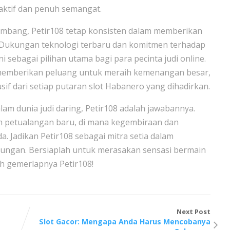
aktif dan penuh semangat.
embang, Petir108 tetap konsisten dalam memberikan
 Dukungan teknologi terbaru dan komitmen terhadap
sebagai pilihan utama bagi para pecinta judi online.
a memberikan peluang untuk meraih kemenangan besar,
sif dari setiap putaran slot Habanero yang dihadirkan.
lam dunia judi daring, Petir108 adalah jawabannya.
ah petualangan baru, di mana kegembiraan dan
a. Jadikan Petir108 sebagai mitra setia dalam
ungan. Bersiaplah untuk merasakan sensasi bermain
h gemerlapnya Petir108!
Next Post
Slot Gacor: Mengapa Anda Harus Mencobanya