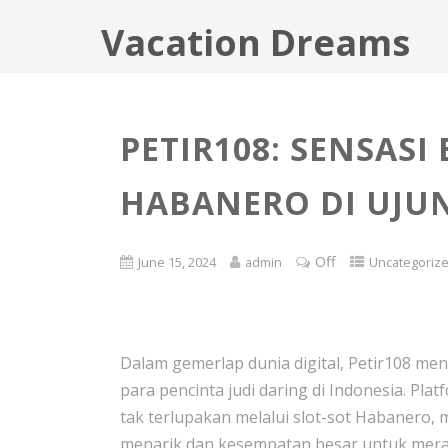
Vacation Dreams
PETIR108: SENSASI
HABANERO DI UJUN
Off
June 15, 2024
admin
Uncategoriz
Dalam gemerlap dunia digital, Petir108 m
para pencinta judi daring di Indonesia. Pl
tak terlupakan melalui slot-sot Habanero
menarik dan kesempatan besar untuk mera