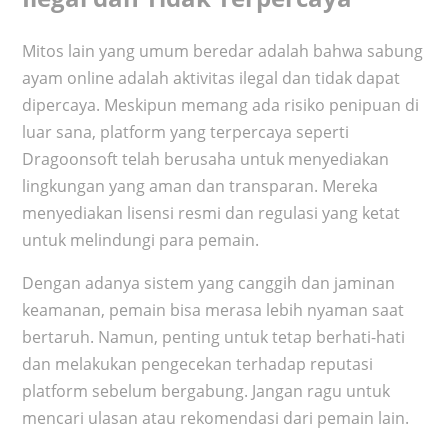
Mitos lain yang umum beredar adalah bahwa sabung
ayam online adalah aktivitas ilegal dan tidak dapat
dipercaya. Meskipun memang ada risiko penipuan di
luar sana, platform yang terpercaya seperti
Dragoonsoft telah berusaha untuk menyediakan
lingkungan yang aman dan transparan. Mereka
menyediakan lisensi resmi dan regulasi yang ketat
untuk melindungi para pemain.
Dengan adanya sistem yang canggih dan jaminan
keamanan, pemain bisa merasa lebih nyaman saat
bertaruh. Namun, penting untuk tetap berhati-hati
dan melakukan pengecekan terhadap reputasi
platform sebelum bergabung. Jangan ragu untuk
mencari ulasan atau rekomendasi dari pemain lain.