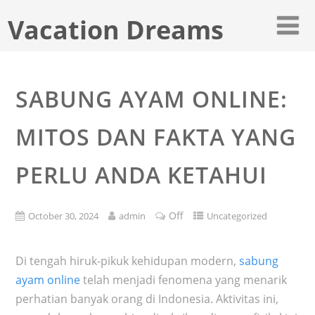
Vacation Dreams
SABUNG AYAM ONLINE:
MITOS DAN FAKTA YANG
PERLU ANDA KETAHUI
Off
October 30, 2024
admin
Uncategorized
Di tengah hiruk-pikuk kehidupan modern,
sabung
ayam online
telah menjadi fenomena yang menarik
perhatian banyak orang di Indonesia. Aktivitas ini,