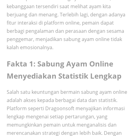
kebanggaan tersendiri saat melihat ayam kita
berjuang dan menang. Terlebih lagi, dengan adanya
fitur interaksi di platform online, pemain dapat
berbagi pengalaman dan perasaan dengan sesama
penggemar, menjadikan sabung ayam online tidak
kalah emosionalnya.
Fakta 1: Sabung Ayam Online
Menyediakan Statistik Lengkap
Salah satu keuntungan bermain sabung ayam online
adalah akses kepada berbagai data dan statistik.
Platform seperti Dragoonsoft menyajikan informasi
lengkap mengenai setiap pertarungan, yang
memungkinkan pemain untuk menganalisis dan
merencanakan strategi dengan lebih baik. Dengan