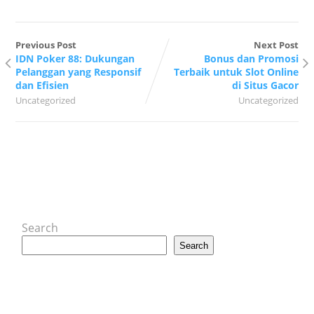
Previous Post
Next Post
IDN Poker 88: Dukungan
Bonus dan Promosi
Pelanggan yang Responsif
Terbaik untuk Slot Online
dan Efisien
di Situs Gacor
Uncategorized
Uncategorized
Search
Search