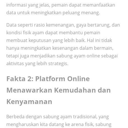
informasi yang jelas, pemain dapat memanfaatkan
data untuk meningkatkan peluang menang.
Data seperti rasio kemenangan, gaya bertarung, dan
kondisi fisik ayam dapat membantu pemain
membuat keputusan yang lebih baik. Hal ini tidak
hanya meningkatkan kesenangan dalam bermain,
tetapi juga menjadikan sabung ayam online sebagai
aktivitas yang lebih strategis.
Fakta 2: Platform Online
Menawarkan Kemudahan dan
Kenyamanan
Berbeda dengan sabung ayam tradisional, yang
mengharuskan kita datang ke arena fisik, sabung