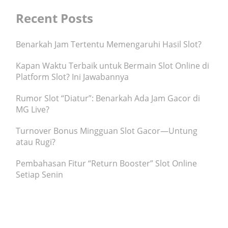
Recent Posts
Benarkah Jam Tertentu Memengaruhi Hasil Slot?
Kapan Waktu Terbaik untuk Bermain Slot Online di
Platform Slot? Ini Jawabannya
Rumor Slot “Diatur”: Benarkah Ada Jam Gacor di
MG Live?
Turnover Bonus Mingguan Slot Gacor—Untung
atau Rugi?
Pembahasan Fitur “Return Booster” Slot Online
Setiap Senin