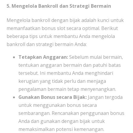
5. Mengelola Bankroll dan Strategi Bermain
Mengelola bankroll dengan bijak adalah kunci untuk
memanfaatkan bonus slot secara optimal. Berikut
beberapa tips untuk membantu Anda mengelola
bankroll dan strategi bermain Anda:
Tetapkan Anggaran:
Sebelum mulai bermain,
tentukan anggaran bermain dan patuhi batas
tersebut. Ini membantu Anda menghindari
kerugian yang tidak perlu dan menjaga
pengalaman bermain tetap menyenangkan.
Gunakan Bonus secara Bijak:
Jangan tergoda
untuk menggunakan bonus secara
sembarangan. Rencanakan penggunaan bonus
Anda dan gunakan dengan bijak untuk
memaksimalkan potensi kemenangan.