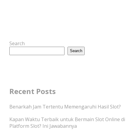
Search
Search
Recent Posts
Benarkah Jam Tertentu Memengaruhi Hasil Slot?
Kapan Waktu Terbaik untuk Bermain Slot Online di
Platform Slot? Ini Jawabannya