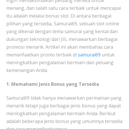
ingin memaksimalkan peluang mereka untuk
menang, dan salah satu cara terbaik untuk mencapai
itu adalah melalui bonus slot. Di antara berbagai
pilihan yang tersedia, Samurai69, sebuah slot online
yang dikenal dengan tema samurai yang kental dan
dukungan teknologi dari JiIi, menawarkan berbagai
promosi menarik. Artikel ini akan membahas cara
memanfaatkan promo terbaik di
samurai69
untuk
meningkatkan pengalaman bermain dan peluang
kemenangan Anda.
1. Memahami Jenis Bonus yang Tersedia
Samurai69 tidak hanya menawarkan permainan yang
menarik tetapi juga berbagai jenis bonus yang dapat
meningkatkan pengalaman bermain Anda. Berikut
adalah beberapa jenis bonus yang umumnya tersedia