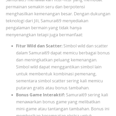
permainan semakin seru dan berpotensi
menghasilkan kemenangan besar. Dengan dukungan
teknologi dari JiIi, Samurai69 menyediakan
pengalaman bermain yang tidak hanya
menyenangkan tetapi juga bermanfaat:
Fitur Wild dan Scatter:
Simbol wild dan scatter
dalam Samurai69 dapat memicu berbagai bonus
dan meningkatkan peluang kemenangan.
Simbol wild dapat menggantikan simbol lain
untuk membentuk kombinasi pemenang,
sementara simbol scatter sering kali memicu
putaran gratis atau bonus tambahan.
Bonus Game Interaktif:
Samurai69 sering kali
menawarkan bonus game yang melibatkan
mini-game atau tantangan tambahan. Bonus ini
memberikan kesempatan ekstra untuk