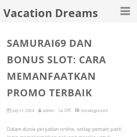
Vacation Dreams
SAMURAI69 DAN
BONUS SLOT: CARA
MEMANFAATKAN
PROMO TERBAIK
Off
July 31, 2024
admin
Uncategorized
Dalam dunia perjudian online, setiap pemain pasti