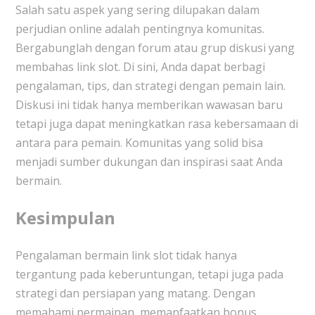
Salah satu aspek yang sering dilupakan dalam
perjudian online adalah pentingnya komunitas.
Bergabunglah dengan forum atau grup diskusi yang
membahas link slot. Di sini, Anda dapat berbagi
pengalaman, tips, dan strategi dengan pemain lain.
Diskusi ini tidak hanya memberikan wawasan baru
tetapi juga dapat meningkatkan rasa kebersamaan di
antara para pemain. Komunitas yang solid bisa
menjadi sumber dukungan dan inspirasi saat Anda
bermain.
Kesimpulan
Pengalaman bermain link slot tidak hanya
tergantung pada keberuntungan, tetapi juga pada
strategi dan persiapan yang matang. Dengan
memahami permainan, memanfaatkan bonus,