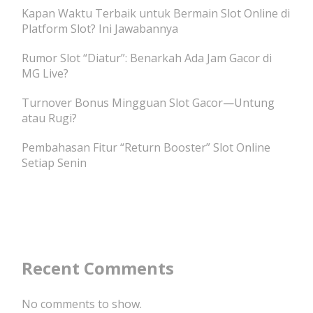
Kapan Waktu Terbaik untuk Bermain Slot Online di
Platform Slot? Ini Jawabannya
Rumor Slot “Diatur”: Benarkah Ada Jam Gacor di
MG Live?
Turnover Bonus Mingguan Slot Gacor—Untung
atau Rugi?
Pembahasan Fitur “Return Booster” Slot Online
Setiap Senin
Recent Comments
No comments to show.