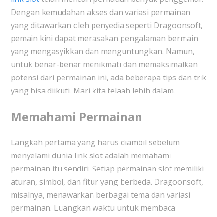
Dengan kemudahan akses dan variasi permainan
yang ditawarkan oleh penyedia seperti Dragoonsoft,
pemain kini dapat merasakan pengalaman bermain
yang mengasyikkan dan menguntungkan. Namun,
untuk benar-benar menikmati dan memaksimalkan
potensi dari permainan ini, ada beberapa tips dan trik
yang bisa diikuti. Mari kita telaah lebih dalam.
Memahami Permainan
Langkah pertama yang harus diambil sebelum
menyelami dunia link slot adalah memahami
permainan itu sendiri. Setiap permainan slot memiliki
aturan, simbol, dan fitur yang berbeda. Dragoonsoft,
misalnya, menawarkan berbagai tema dan variasi
permainan. Luangkan waktu untuk membaca