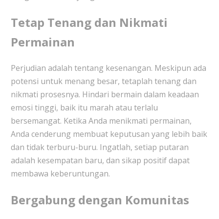
Tetap Tenang dan Nikmati
Permainan
Perjudian adalah tentang kesenangan. Meskipun ada
potensi untuk menang besar, tetaplah tenang dan
nikmati prosesnya. Hindari bermain dalam keadaan
emosi tinggi, baik itu marah atau terlalu
bersemangat. Ketika Anda menikmati permainan,
Anda cenderung membuat keputusan yang lebih baik
dan tidak terburu-buru. Ingatlah, setiap putaran
adalah kesempatan baru, dan sikap positif dapat
membawa keberuntungan.
Bergabung dengan Komunitas