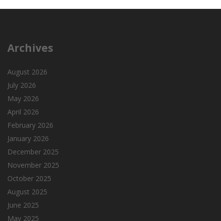
Archives
August 2026
July 2026
May 2026
April 2026
February 2026
January 2026
December 2025
November 2025
October 2025
August 2025
June 2025
May 2025