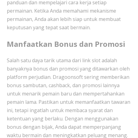
panduan dan mempelajari cara kerja setiap
permainan. Ketika Anda memahami mekanisme
permainan, Anda akan lebih siap untuk membuat
keputusan yang tepat saat bermain.
Manfaatkan Bonus dan Promosi
Salah satu daya tarik utama dari link slot adalah
banyaknya bonus dan promosi yang ditawarkan oleh
platform perjudian. Dragoonsoft sering memberikan
bonus sambutan, cashback, dan promosi lainnya
untuk menarik pemain baru dan mempertahankan
pemain lama. Pastikan untuk memanfaatkan tawaran
ini, tetapi ingatlah untuk membaca syarat dan
ketentuan yang berlaku. Dengan menggunakan
bonus dengan bijak, Anda dapat memperpanjang
waktu bermain dan meningkatkan peluang menang.