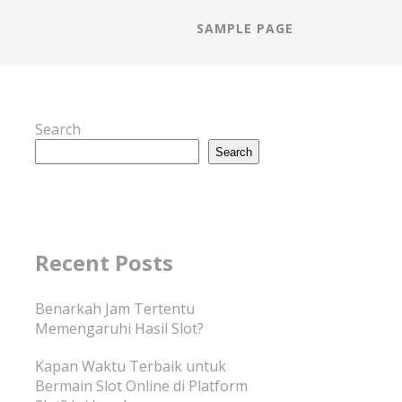
SAMPLE PAGE
Search
Search
Recent Posts
Benarkah Jam Tertentu
Memengaruhi Hasil Slot?
Kapan Waktu Terbaik untuk
Bermain Slot Online di Platform