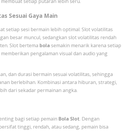
g membuat setiap putaran lebih seru.
itas Sesuai Gaya Main
 setiap sesi bermain lebih optimal. Slot volatilitas
an besar muncul, sedangkan slot volatilitas rendah
ten. Slot bertema
bola
semakin menarik karena setiap
la, memberikan pengalaman visual dan audio yang
n, dan durasi bermain sesuai volatilitas, sehingga
an berlebihan. Kombinasi antara hiburan, strategi,
bih dari sekadar permainan angka.
penting bagi setiap pemain
Bola Slot
. Dengan
sifat tinggi, rendah, atau sedang, pemain bisa