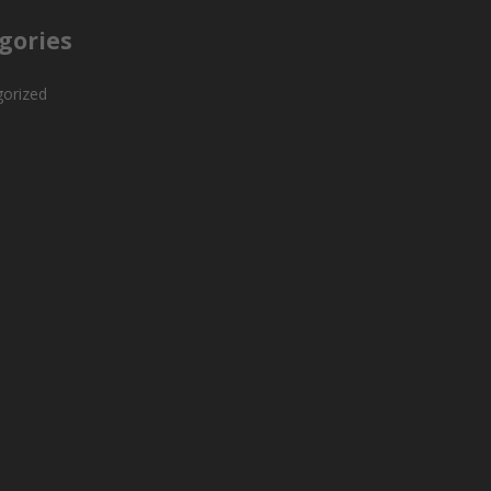
gories
orized