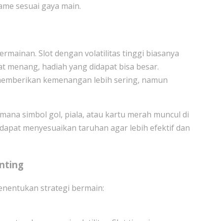
game sesuai gaya main.
permainan. Slot dengan volatilitas tinggi biasanya
t menang, hadiah yang didapat bisa besar.
h memberikan kemenangan lebih sering, namun
imana simbol gol, piala, atau kartu merah muncul di
dapat menyesuaikan taruhan agar lebih efektif dan
nting
nentukan strategi bermain: