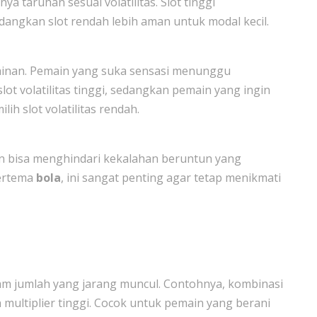
a taruhan sesuai volatilitas. Slot tinggi
angkan slot rendah lebih aman untuk modal kecil.
ainan. Pemain yang suka sensasi menunggu
t volatilitas tinggi, sedangkan pemain yang ingin
ih slot volatilitas rendah.
in bisa menghindari kekalahan beruntun yang
bertema
bola
, ini sangat penting agar tetap menikmati
lam jumlah yang jarang muncul. Contohnya, kombinasi
 multiplier tinggi. Cocok untuk pemain yang berani