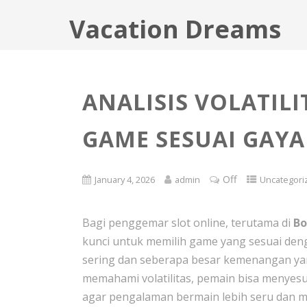
Vacation Dreams
ANALISIS VOLATILI
GAME SESUAI GAYA
Off
January 4, 2026
admin
Uncategori
Bagi penggemar slot online, terutama di
Bo
kunci untuk memilih game yang sesuai den
sering dan seberapa besar kemenangan yan
memahami volatilitas, pemain bisa menyesu
agar pengalaman bermain lebih seru dan me