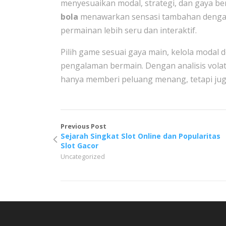
menyesuaikan modal, strategi, dan gaya be
bola
menawarkan sensasi tambahan dengan 
permainan lebih seru dan interaktif.
Pilih game sesuai gaya main, kelola modal 
pengalaman bermain. Dengan analisis volati
hanya memberi peluang menang, tetapi j
Previous Post
Sejarah Singkat Slot Online dan Popularitas
Slot Gacor
Uncategorized