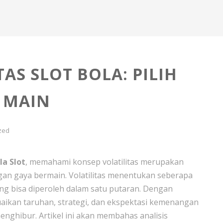
TAS SLOT BOLA: PILIH
 MAIN
zed
la Slot
, memahami konsep volatilitas merupakan
gan gaya bermain. Volatilitas menentukan seberapa
g bisa diperoleh dalam satu putaran. Dengan
aikan taruhan, strategi, dan ekspektasi kemenangan
nghibur. Artikel ini akan membahas analisis