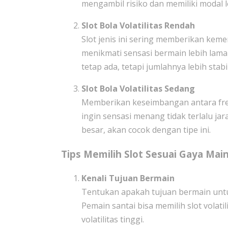
mengambil risiko dan memiliki modal l
Slot Bola Volatilitas Rendah
Slot jenis ini sering memberikan kem
menikmati sensasi bermain lebih lama 
tetap ada, tetapi jumlahnya lebih stabil
Slot Bola Volatilitas Sedang
Memberikan keseimbangan antara fre
ingin sensasi menang tidak terlalu j
besar, akan cocok dengan tipe ini.
Tips Memilih Slot Sesuai Gaya Mai
Kenali Tujuan Bermain
Tentukan apakah tujuan bermain unt
Pemain santai bisa memilih slot volati
volatilitas tinggi.