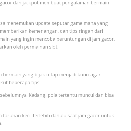
am gacor dan jackpot membuat pengalaman bermain
bisa menemukan update seputar game mana yang
 memberikan kemenangan, dan tips ringan dari
ain yang ingin mencoba peruntungan di jam gacor,
arkan oleh permainan slot.
a bermain yang bijak tetap menjadi kunci agar
kut beberapa tips:
 sebelumnya. Kadang, pola tertentu muncul dan bisa
 taruhan kecil terlebih dahulu saat jam gacor untuk
.