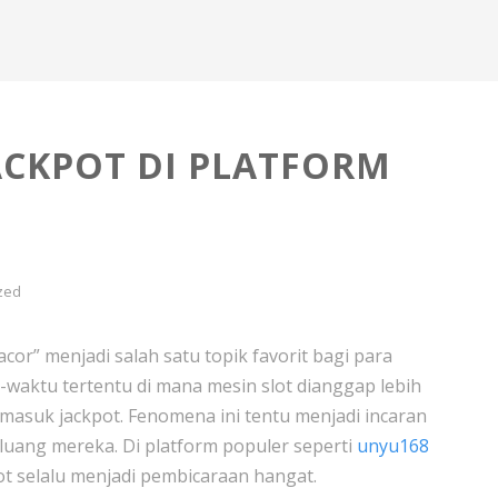
ACKPOT DI PLATFORM
zed
acor” menjadi salah satu topik favorit bagi para
-waktu tertentu di mana mesin slot dianggap lebih
asuk jackpot. Fenomena ini tentu menjadi incaran
uang mereka. Di platform populer seperti
unyu168
pot selalu menjadi pembicaraan hangat.