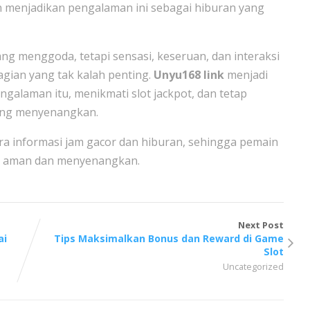
n menjadikan pengalaman ini sebagai hiburan yang
g menggoda, tetapi sensasi, keseruan, dan interaksi
agian yang tak kalah penting.
Unyu168 link
menjadi
alaman itu, menikmati slot jackpot, dan tetap
yang menyenangkan.
ra informasi jam gacor dan hiburan, sehingga pemain
ng aman dan menyenangkan.
Next Post
ai
Tips Maksimalkan Bonus dan Reward di Game
Slot
Uncategorized