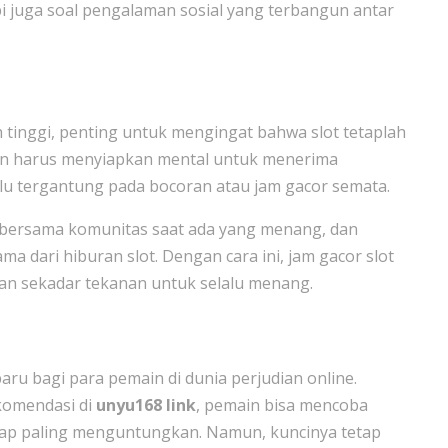
i juga soal pengalaman sosial yang terbangun antar
tinggi, penting untuk mengingat bahwa slot tetaplah
in harus menyiapkan mental untuk menerima
alu tergantung pada bocoran atau jam gacor semata.
 bersama komunitas saat ada yang menang, dan
a dari hiburan slot. Dengan cara ini, jam gacor slot
kan sekadar tekanan untuk selalu menang.
ru bagi para pemain di dunia perjudian online.
ekomendasi di
unyu168 link
, pemain bisa mencoba
ap paling menguntungkan. Namun, kuncinya tetap