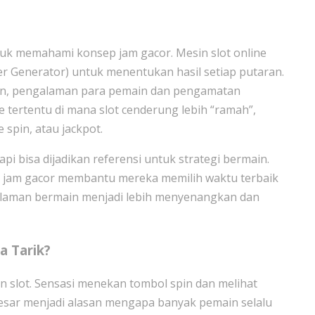
uk memahami konsep jam gacor. Mesin slot online
Generator) untuk menentukan hasil setiap putaran.
amun, pengalaman para pemain dan pengamatan
tertentu di mana slot cenderung lebih “ramah”,
spin, atau jackpot.
pi bisa dijadikan referensi untuk strategi bermain.
 jam gacor membantu mereka memilih waktu terbaik
laman bermain menjadi lebih menyenangkan dan
a Tarik?
n slot. Sensasi menekan tombol spin dan melihat
sar menjadi alasan mengapa banyak pemain selalu