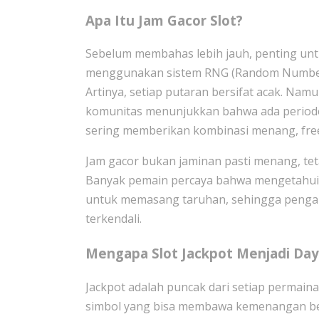
Apa Itu Jam Gacor Slot?
Sebelum membahas lebih jauh, penting unt
menggunakan sistem RNG (Random Number 
Artinya, setiap putaran bersifat acak. N
komunitas menunjukkan bahwa ada periode 
sering memberikan kombinasi menang, free 
Jam gacor bukan jaminan pasti menang, teta
Banyak pemain percaya bahwa mengetahui
untuk memasang taruhan, sehingga penga
terkendali.
Mengapa Slot Jackpot Menjadi Day
Jackpot adalah puncak dari setiap permaina
simbol yang bisa membawa kemenangan be