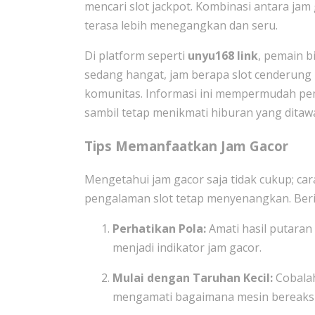
mencari slot jackpot. Kombinasi antara j
terasa lebih menegangkan dan seru.
Di platform seperti
unyu168 link
, pemain 
sedang hangat, jam berapa slot cenderung
komunitas. Informasi ini mempermudah pem
sambil tetap menikmati hiburan yang ditaw
Tips Memanfaatkan Jam Gacor
Mengetahui jam gacor saja tidak cukup; car
pengalaman slot tetap menyenangkan. Beri
Perhatikan Pola:
Amati hasil putaran
menjadi indikator jam gacor.
Mulai dengan Taruhan Kecil:
Cobalah
mengamati bagaimana mesin bereaksi