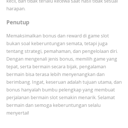
kecil, dan tidak terlalu kecewa saat hasil tidak sesuai
harapan.
Penutup
Memaksimalkan bonus dan reward di game slot
bukan soal keberuntungan semata, tetapi juga
tentang strategi, pemahaman, dan pengelolaan diri.
Dengan mengenali jenis bonus, memilih game yang
tepat, serta bermain secara bijak, pengalaman
bermain bisa terasa lebih menyenangkan dan
berimbang. Ingat, keseruan adalah tujuan utama, dan
bonus hanyalah bumbu pelengkap yang membuat
perjalanan bermain slot semakin menarik. Selamat
bermain dan semoga keberuntungan selalu
menyertai!