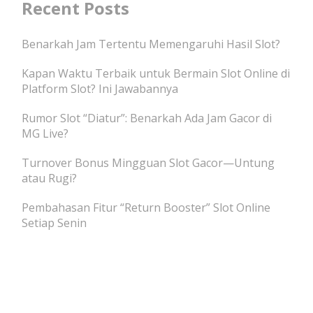
Recent Posts
Benarkah Jam Tertentu Memengaruhi Hasil Slot?
Kapan Waktu Terbaik untuk Bermain Slot Online di
Platform Slot? Ini Jawabannya
Rumor Slot “Diatur”: Benarkah Ada Jam Gacor di
MG Live?
Turnover Bonus Mingguan Slot Gacor—Untung
atau Rugi?
Pembahasan Fitur “Return Booster” Slot Online
Setiap Senin