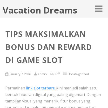
Vacation Dreams
TIPS MAKSIMALKAN
BONUS DAN REWARD
DI GAME SLOT
Off
January 7, 2026
admin
Uncategorized
Permainan
link slot terbaru
kini menjadi salah satu
bentuk hiburan digital yang paling digemari. Dengan
tampilan visual yang menarik, fitur bonus yang
beragam, dan peluang reward yang menggiurkan,