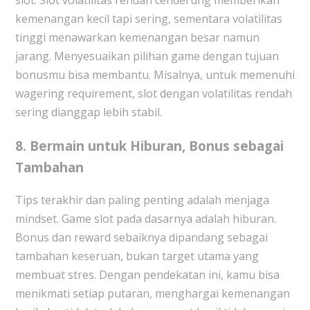
slot. Slot volatilitas rendah cenderung memberikan
kemenangan kecil tapi sering, sementara volatilitas
tinggi menawarkan kemenangan besar namun
jarang. Menyesuaikan pilihan game dengan tujuan
bonusmu bisa membantu. Misalnya, untuk memenuhi
wagering requirement, slot dengan volatilitas rendah
sering dianggap lebih stabil.
8. Bermain untuk Hiburan, Bonus sebagai
Tambahan
Tips terakhir dan paling penting adalah menjaga
mindset. Game slot pada dasarnya adalah hiburan.
Bonus dan reward sebaiknya dipandang sebagai
tambahan keseruan, bukan target utama yang
membuat stres. Dengan pendekatan ini, kamu bisa
menikmati setiap putaran, menghargai kemenangan