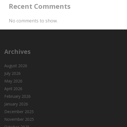
Recent Comments
No comments to show.
Archives
August 2026
July 2026
May 2026
April 2026
February 2026
January 2026
December 2025
November 2025
October 2025