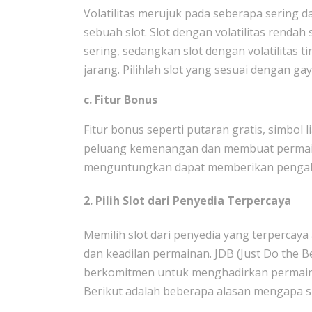
Volatilitas merujuk pada seberapa sering 
sebuah slot. Slot dengan volatilitas renda
sering, sedangkan slot dengan volatilitas 
jarang. Pilihlah slot yang sesuai dengan g
c. Fitur Bonus
Fitur bonus seperti putaran gratis, simbol
peluang kemenangan dan membuat permaina
menguntungkan dapat memberikan pengal
2. Pilih Slot dari Penyedia Terpercaya
Memilih slot dari penyedia yang terpercay
dan keadilan permainan. JDB (Just Do the B
berkomitmen untuk menghadirkan permainan s
Berikut adalah beberapa alasan mengapa sl