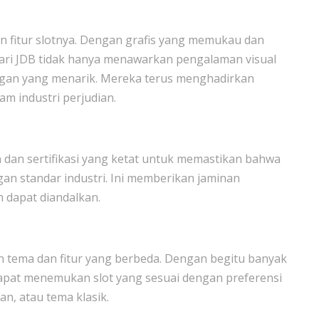
an fitur slotnya. Dengan grafis yang memukau dan
ari JDB tidak hanya menawarkan pengalaman visual
ngan yang menarik. Mereka terus menghadirkan
m industri perjudian.
an dan sertifikasi yang ketat untuk memastikan bahwa
n standar industri. Ini memberikan jaminan
 dapat diandalkan.
n tema dan fitur yang berbeda. Dengan begitu banyak
 dapat menemukan slot yang sesuai dengan preferensi
an, atau tema klasik.