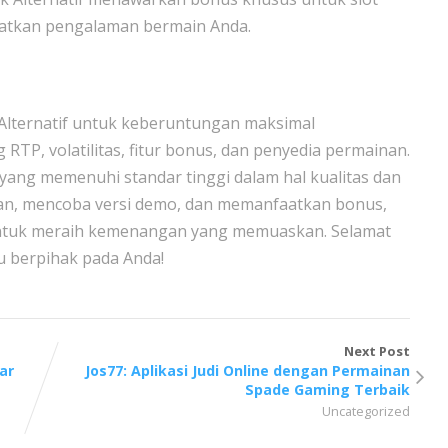
katkan pengalaman bermain Anda.
k Alternatif untuk keberuntungan maksimal
P, volatilitas, fitur bonus, dan penyedia permainan.
 yang memenuhi standar tinggi dalam hal kualitas dan
an, mencoba versi demo, dan memanfaatkan bonus,
ntuk meraih kemenangan yang memuaskan. Selamat
u berpihak pada Anda!
Next Post
ar
Jos77: Aplikasi Judi Online dengan Permainan
Spade Gaming Terbaik
Uncategorized