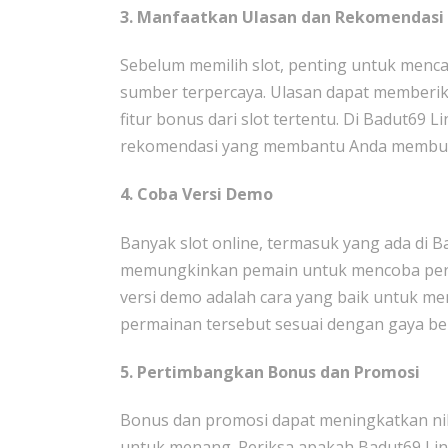
3. Manfaatkan Ulasan dan Rekomendasi
Sebelum memilih slot, penting untuk menca
sumber terpercaya. Ulasan dapat memberi
fitur bonus dari slot tertentu. Di Badut69 
rekomendasi yang membantu Anda membuat
4. Coba Versi Demo
Banyak slot online, termasuk yang ada di 
memungkinkan pemain untuk mencoba perm
versi demo adalah cara yang baik untuk mem
permainan tersebut sesuai dengan gaya be
5. Pertimbangkan Bonus dan Promosi
Bonus dan promosi dapat meningkatkan ni
untuk menang. Periksa apakah Badut69 Lin