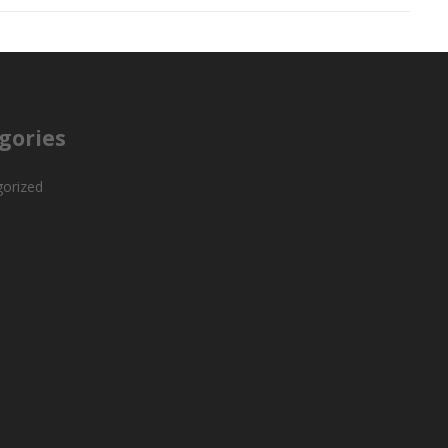
gories
orized