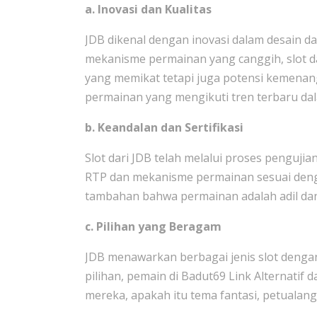
a. Inovasi dan Kualitas
JDB dikenal dengan inovasi dalam desain d
mekanisme permainan yang canggih, slot d
yang memikat tetapi juga potensi kemena
permainan yang mengikuti tren terbaru dala
b. Keandalan dan Sertifikasi
Slot dari JDB telah melalui proses penguji
RTP dan mekanisme permainan sesuai denga
tambahan bahwa permainan adalah adil dan
c. Pilihan yang Beragam
JDB menawarkan berbagai jenis slot denga
pilihan, pemain di Badut69 Link Alternatif
mereka, apakah itu tema fantasi, petualang