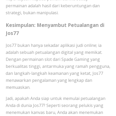
permainan adalah hasil dari keberuntungan dan
strategi, bukan manipulasi.
Kesimpulan: Menyambut Petualangan di
Jos77
Jos77 bukan hanya sekadar aplikasi judi online; ia
adalah sebuah petualangan digital yang memikat.
Dengan permainan slot dari Spade Gaming yang
berkualitas tinggi, antarmuka yang ramah pengguna,
dan langkah-langkah keamanan yang ketat, Jos77
menawarkan pengalaman yang lengkap dan
memuaskan.
Jadi, apakah Anda siap untuk memulai petualangan
Anda di dunia Jos77? Seperti seorang pelukis yang
menemukan kanvas baru, Anda akan menemukan