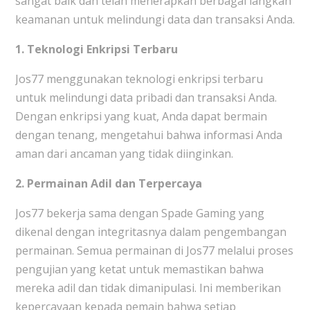
sangat baik dan telah menerapkan berbagai langkah
keamanan untuk melindungi data dan transaksi Anda.
1. Teknologi Enkripsi Terbaru
Jos77 menggunakan teknologi enkripsi terbaru
untuk melindungi data pribadi dan transaksi Anda.
Dengan enkripsi yang kuat, Anda dapat bermain
dengan tenang, mengetahui bahwa informasi Anda
aman dari ancaman yang tidak diinginkan.
2. Permainan Adil dan Terpercaya
Jos77 bekerja sama dengan Spade Gaming yang
dikenal dengan integritasnya dalam pengembangan
permainan. Semua permainan di Jos77 melalui proses
pengujian yang ketat untuk memastikan bahwa
mereka adil dan tidak dimanipulasi. Ini memberikan
kepercayaan kepada pemain bahwa setiap