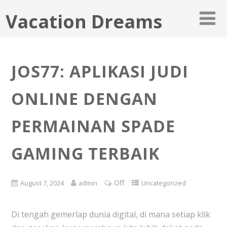
Vacation Dreams
JOS77: APLIKASI JUDI
ONLINE DENGAN
PERMAINAN SPADE
GAMING TERBAIK
Off
August 7, 2024
admin
Uncategorized
Di tengah gemerlap dunia digital, di mana setiap klik