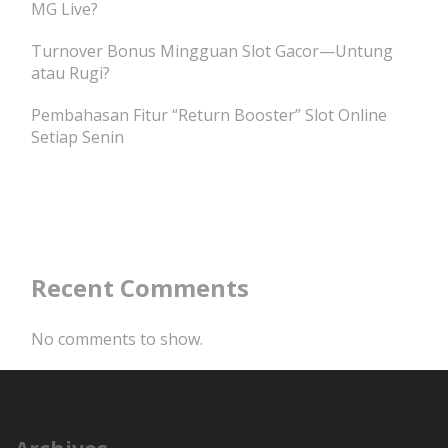
MG Live?
Turnover Bonus Mingguan Slot Gacor—Untung
atau Rugi?
Pembahasan Fitur “Return Booster” Slot Online
Setiap Senin
Recent Comments
No comments to show.