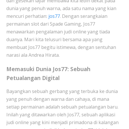
dan gesekan layar membawa kita lebih dekat pada
dunia yang penuh warna, ada satu nama yang kian
mencuri perhatian:
jos77
. Dengan serangkaian
permainan slot dari Spade Gaming, Jos77
menawarkan pengalaman judi online yang tiada
duanya. Mari kita telusuri bersama apa yang
membuat Jos77 begitu istimewa, dengan sentuhan
narasi ala Andrea Hirata.
Memasuki Dunia Jos77: Sebuah
Petualangan Digital
Bayangkan sebuah gerbang yang terbuka ke dunia
yang penuh dengan warna dan cahaya, di mana
setiap permainan adalah sebuah petualangan baru.
Inilah yang ditawarkan oleh Jos77, sebuah aplikasi
judi online yang kini menjadi primadona di kalangan