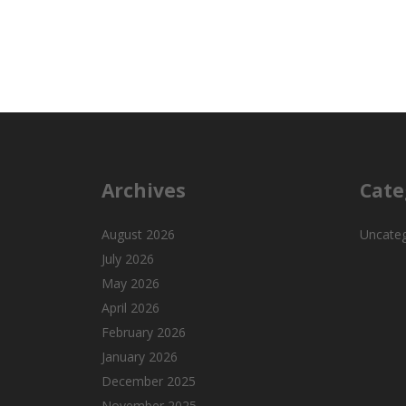
Posts
pagination
Archives
Cate
August 2026
Uncateg
July 2026
May 2026
April 2026
February 2026
January 2026
December 2025
November 2025