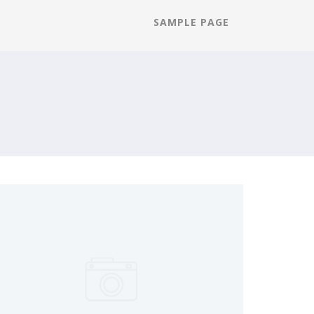
SAMPLE PAGE
IPS DAN TRIK UNTUK MENANG DI
LOT SPADE GAMING DI NAIK139
TIPS BERMAIN SLOT RTP138
DENGAN ANGGARAN TERBATAS