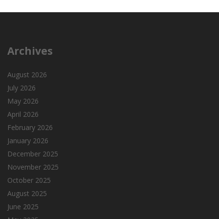
Archives
August 2026
July 2026
May 2026
April 2026
February 2026
January 2026
December 2025
November 2025
October 2025
August 2025
June 2025