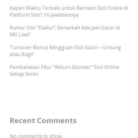
Kapan Waktu Terbaik untuk Bermain Slot Online di
Platform Slot? Ini Jawabannya
Rumor Slot “Diatur”: Benarkah Ada Jam Gacor di
MG Live?
Turnover Bonus Mingguan Slot Gacor—Untung
atau Rugi?
Pembahasan Fitur “Return Booster” Slot Online
Setiap Senin
Recent Comments
No comments to show.