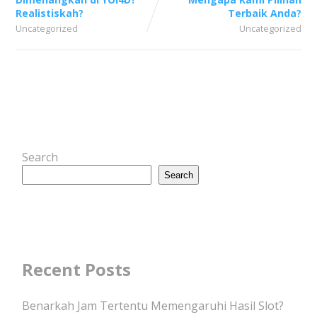
Realistiskah?
Terbaik Anda?
Uncategorized
Uncategorized
Search
Search
Recent Posts
Benarkah Jam Tertentu Memengaruhi Hasil Slot?