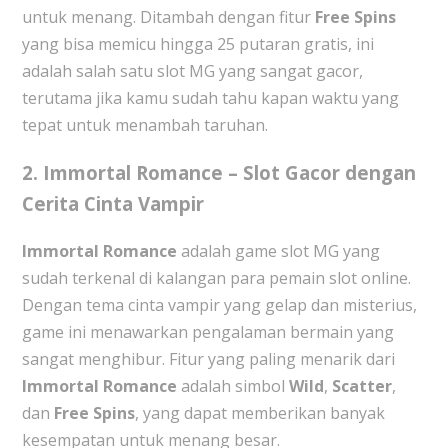
untuk menang. Ditambah dengan fitur
Free Spins
yang bisa memicu hingga 25 putaran gratis, ini
adalah salah satu slot MG yang sangat gacor,
terutama jika kamu sudah tahu kapan waktu yang
tepat untuk menambah taruhan.
2. Immortal Romance – Slot Gacor dengan
Cerita Cinta Vampir
Immortal Romance
adalah game slot MG yang
sudah terkenal di kalangan para pemain slot online.
Dengan tema cinta vampir yang gelap dan misterius,
game ini menawarkan pengalaman bermain yang
sangat menghibur. Fitur yang paling menarik dari
Immortal Romance
adalah simbol
Wild
,
Scatter
,
dan
Free Spins
, yang dapat memberikan banyak
kesempatan untuk menang besar.