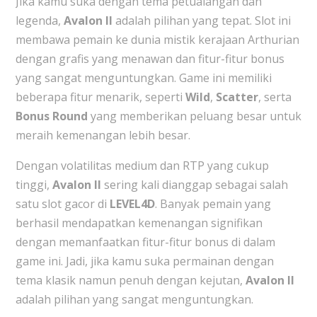
Jika kamu suka dengan tema petualangan dan
legenda,
Avalon II
adalah pilihan yang tepat. Slot ini
membawa pemain ke dunia mistik kerajaan Arthurian
dengan grafis yang menawan dan fitur-fitur bonus
yang sangat menguntungkan. Game ini memiliki
beberapa fitur menarik, seperti
Wild
,
Scatter
, serta
Bonus Round
yang memberikan peluang besar untuk
meraih kemenangan lebih besar.
Dengan volatilitas medium dan RTP yang cukup
tinggi,
Avalon II
sering kali dianggap sebagai salah
satu slot gacor di
LEVEL4D
. Banyak pemain yang
berhasil mendapatkan kemenangan signifikan
dengan memanfaatkan fitur-fitur bonus di dalam
game ini. Jadi, jika kamu suka permainan dengan
tema klasik namun penuh dengan kejutan,
Avalon II
adalah pilihan yang sangat menguntungkan.