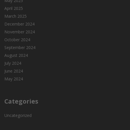
May 2025
April 2025
March 2025
December 2024
November 2024
October 2024
September 2024
August 2024
July 2024
June 2024
May 2024
Categories
Uncategorized