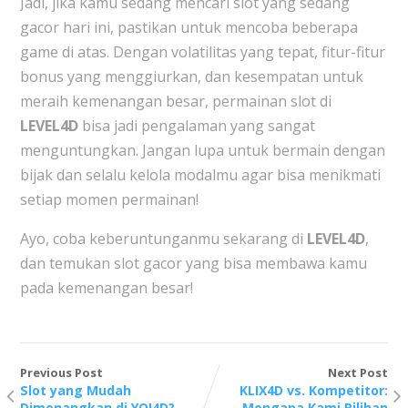
Jadi, jika kamu sedang mencari slot yang sedang
gacor hari ini, pastikan untuk mencoba beberapa
game di atas. Dengan volatilitas yang tepat, fitur-fitur
bonus yang menggiurkan, dan kesempatan untuk
meraih kemenangan besar, permainan slot di
LEVEL4D
bisa jadi pengalaman yang sangat
menguntungkan. Jangan lupa untuk bermain dengan
bijak dan selalu kelola modalmu agar bisa menikmati
setiap momen permainan!
Ayo, coba keberuntunganmu sekarang di
LEVEL4D
,
dan temukan slot gacor yang bisa membawa kamu
pada kemenangan besar!
Previous Post
Next Post
Slot yang Mudah
KLIX4D vs. Kompetitor:
Dimenangkan di YOI4D?
Mengapa Kami Pilihan