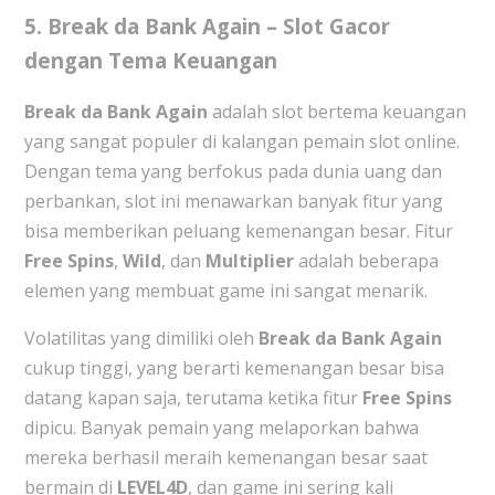
5. Break da Bank Again – Slot Gacor
dengan Tema Keuangan
Break da Bank Again
adalah slot bertema keuangan
yang sangat populer di kalangan pemain slot online.
Dengan tema yang berfokus pada dunia uang dan
perbankan, slot ini menawarkan banyak fitur yang
bisa memberikan peluang kemenangan besar. Fitur
Free Spins
,
Wild
, dan
Multiplier
adalah beberapa
elemen yang membuat game ini sangat menarik.
Volatilitas yang dimiliki oleh
Break da Bank Again
cukup tinggi, yang berarti kemenangan besar bisa
datang kapan saja, terutama ketika fitur
Free Spins
dipicu. Banyak pemain yang melaporkan bahwa
mereka berhasil meraih kemenangan besar saat
bermain di
LEVEL4D
, dan game ini sering kali