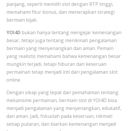
panjang, seperti memilih slot dengan RTP tinggi,
memahami fitur bonus, dan menerapkan strategi
bermain bijak.
YOI4D
bukan hanya tentang mengejar kemenangan
besar, tetapi juga tentang menikmati pengalaman
bermain yang menyenangkan dan aman. Pemain
yang realistis memahami bahwa kemenangan besar
mungkin terjadi, tetapi hiburan dan keseruan
permainan tetap menjadi inti dari pengalaman slot
online.
Dengan sikap yang tepat dan pemahaman tentang
mekanisme permainan, bermain slot di YOI4D bisa
menjadi pengalaman yang menyenangkan, edukatif,
dan aman. Jadi, fokuslah pada keseruan, nikmati
setiap putaran, dan biarkan kemenangan menjadi