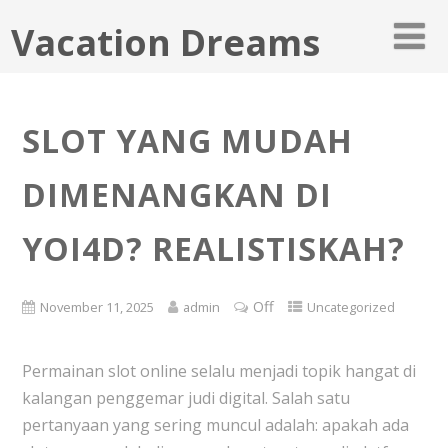
Vacation Dreams
SLOT YANG MUDAH
DIMENANGKAN DI
YOI4D? REALISTISKAH?
Off
November 11, 2025
admin
Uncategorized
Permainan slot online selalu menjadi topik hangat di
kalangan penggemar judi digital. Salah satu
pertanyaan yang sering muncul adalah: apakah ada