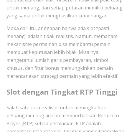
untuk menang, dan setiap putaran memiliki peluang
yang sama untuk menghasilkan kemenangan.
Maka dari itu, anggapan bahwa ada slot “pasti
menang” adalah tidak realistis. Namun, memahami
mekanisme permainan bisa membantu pemain
membuat keputusan lebih bijak. Misalnya,
mengetahui jumlah garis pembayaran, simbol
khusus, dan fitur bonus memungkinkan pemain
merencanakan strategi bermain yang lebih efektif.
Slot dengan Tingkat RTP Tinggi
Salah satu cara realistis untuk meningkatkan
peluang menang adalah memperhatikan Return to
Player (RTP) setiap permainan. RTP adalah
persentase rata-rata dari taruhan yang dikembalikan