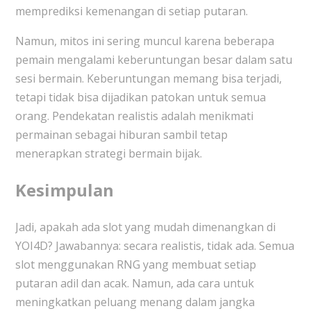
memprediksi kemenangan di setiap putaran.
Namun, mitos ini sering muncul karena beberapa
pemain mengalami keberuntungan besar dalam satu
sesi bermain. Keberuntungan memang bisa terjadi,
tetapi tidak bisa dijadikan patokan untuk semua
orang. Pendekatan realistis adalah menikmati
permainan sebagai hiburan sambil tetap
menerapkan strategi bermain bijak.
Kesimpulan
Jadi, apakah ada slot yang mudah dimenangkan di
YOI4D? Jawabannya: secara realistis, tidak ada. Semua
slot menggunakan RNG yang membuat setiap
putaran adil dan acak. Namun, ada cara untuk
meningkatkan peluang menang dalam jangka