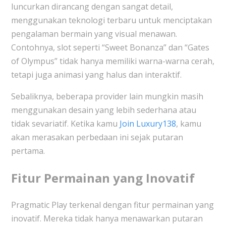
luncurkan dirancang dengan sangat detail,
menggunakan teknologi terbaru untuk menciptakan
pengalaman bermain yang visual menawan.
Contohnya, slot seperti “Sweet Bonanza” dan “Gates
of Olympus” tidak hanya memiliki warna-warna cerah,
tetapi juga animasi yang halus dan interaktif.
Sebaliknya, beberapa provider lain mungkin masih
menggunakan desain yang lebih sederhana atau
tidak sevariatif. Ketika kamu
Join Luxury138
, kamu
akan merasakan perbedaan ini sejak putaran
pertama.
Fitur Permainan yang Inovatif
Pragmatic Play terkenal dengan fitur permainan yang
inovatif. Mereka tidak hanya menawarkan putaran