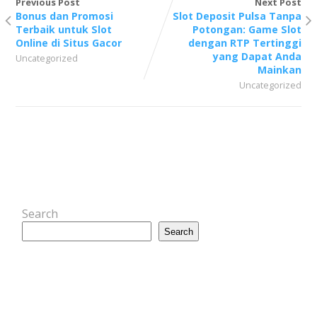
Previous Post
Next Post
Bonus dan Promosi
Slot Deposit Pulsa Tanpa
Terbaik untuk Slot
Potongan: Game Slot
Online di Situs Gacor
dengan RTP Tertinggi
yang Dapat Anda
Uncategorized
Mainkan
Uncategorized
Search
Search