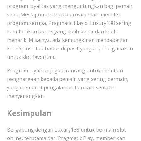
program loyalitas yang menguntungkan bagi pemain
setia. Meskipun beberapa provider lain memiliki
program serupa, Pragmatic Play di Luxury138 sering
memberikan bonus yang lebih besar dan lebih
menarik. Misalnya, ada kemungkinan mendapatkan
Free Spins atau bonus deposit yang dapat digunakan
untuk slot favoritmu.
Program loyalitas juga dirancang untuk memberi
penghargaan kepada pemain yang sering bermain,
yang membuat pengalaman bermain semakin
menyenangkan.
Kesimpulan
Bergabung dengan Luxury138 untuk bermain slot
online, terutama dari Pragmatic Play, memberikan