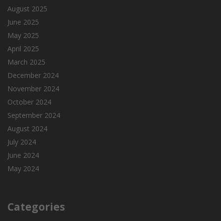
August 2025
June 2025
May 2025
April 2025
March 2025
December 2024
November 2024
October 2024
September 2024
August 2024
July 2024
June 2024
May 2024
Categories