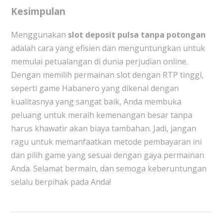
Kesimpulan
Menggunakan
slot deposit pulsa tanpa potongan
adalah cara yang efisien dan menguntungkan untuk
memulai petualangan di dunia perjudian online.
Dengan memilih permainan slot dengan RTP tinggi,
seperti game Habanero yang dikenal dengan
kualitasnya yang sangat baik, Anda membuka
peluang untuk meraih kemenangan besar tanpa
harus khawatir akan biaya tambahan. Jadi, jangan
ragu untuk memanfaatkan metode pembayaran ini
dan pilih game yang sesuai dengan gaya permainan
Anda. Selamat bermain, dan semoga keberuntungan
selalu berpihak pada Anda!