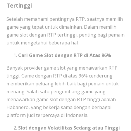
Tertinggi
Setelah memahami pentingnya RTP, saatnya memilih
game yang tepat untuk dimainkan. Dalam memilih
game slot dengan RTP tertinggi, penting bagi pemain
untuk mengetahui beberapa hal:
Cari Game Slot dengan RTP di Atas 96%
Banyak provider game slot yang menawarkan RTP
tinggi. Game dengan RTP di atas 96% cenderung
memberikan peluang lebih baik bagi pemain untuk
menang. Salah satu pengembang game yang
menawarkan game slot dengan RTP tinggi adalah
Habanero, yang bekerja sama dengan berbagai
platform judi terpercaya di Indonesia.
Slot dengan Volatilitas Sedang atau Tinggi