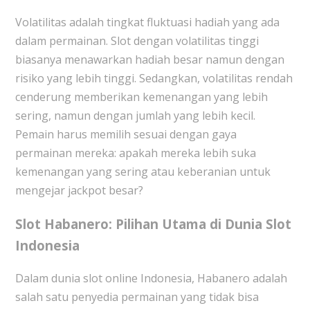
Volatilitas adalah tingkat fluktuasi hadiah yang ada
dalam permainan. Slot dengan volatilitas tinggi
biasanya menawarkan hadiah besar namun dengan
risiko yang lebih tinggi. Sedangkan, volatilitas rendah
cenderung memberikan kemenangan yang lebih
sering, namun dengan jumlah yang lebih kecil.
Pemain harus memilih sesuai dengan gaya
permainan mereka: apakah mereka lebih suka
kemenangan yang sering atau keberanian untuk
mengejar jackpot besar?
Slot Habanero: Pilihan Utama di Dunia Slot
Indonesia
Dalam dunia slot online Indonesia, Habanero adalah
salah satu penyedia permainan yang tidak bisa