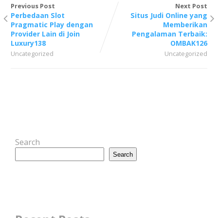
Previous Post
Next Post
Perbedaan Slot
Situs Judi Online yang
Pragmatic Play dengan
Memberikan
Provider Lain di Join
Pengalaman Terbaik:
Luxury138
OMBAK126
Uncategorized
Uncategorized
Search
Search