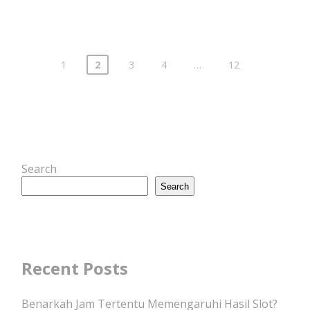
1
2
3
4
…
12
Posts
pagination
Search
Search
Recent Posts
Benarkah Jam Tertentu Memengaruhi Hasil Slot?