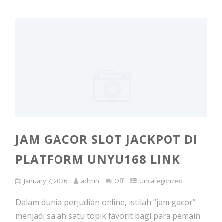
JAM GACOR SLOT JACKPOT DI
PLATFORM UNYU168 LINK
January 7, 2026
admin
Off
Uncategorized
Dalam dunia perjudian online, istilah “jam gacor”
menjadi salah satu topik favorit bagi para pemain