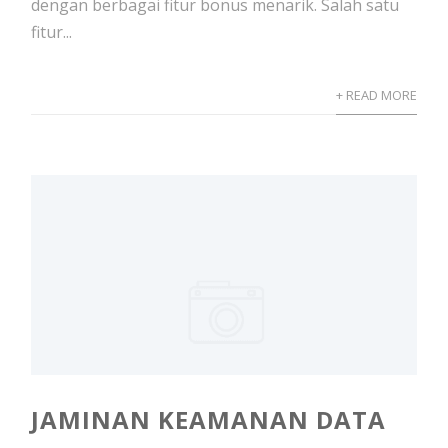
dengan berbagai fitur bonus menarik. Salah satu
fitur...
+ READ MORE
JAMINAN KEAMANAN DATA