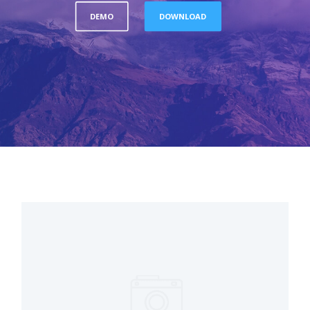
DEMO
DOWNLOAD