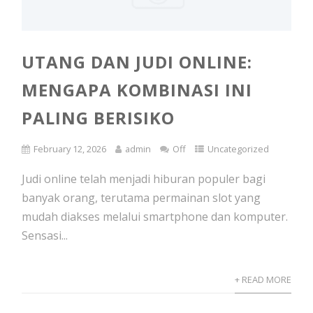
UTANG DAN JUDI ONLINE:
MENGAPA KOMBINASI INI
PALING BERISIKO
February 12, 2026
admin
Off
Uncategorized
Judi online telah menjadi hiburan populer bagi
banyak orang, terutama permainan slot yang
mudah diakses melalui smartphone dan komputer.
Sensasi...
+ READ MORE