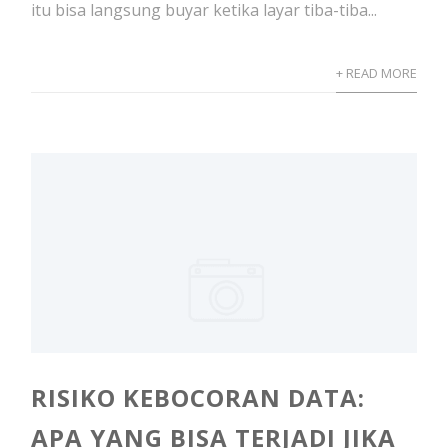
itu bisa langsung buyar ketika layar tiba-tiba...
+ READ MORE
RISIKO KEBOCORAN DATA:
APA YANG BISA TERJADI JIKA