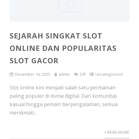
SEJARAH SINGKAT SLOT
ONLINE DAN POPULARITAS
SLOT GACOR
December 14, 2025
admin
Off
Uncategorized
Slot online kini menjadi salah satu permainan
paling populer di dunia digital. Dari komunitas
kasual hingga pemain berpengalaman, semua
menikmati...
+ READ MORE