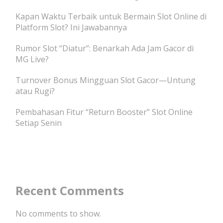
Kapan Waktu Terbaik untuk Bermain Slot Online di
Platform Slot? Ini Jawabannya
Rumor Slot “Diatur”: Benarkah Ada Jam Gacor di
MG Live?
Turnover Bonus Mingguan Slot Gacor—Untung
atau Rugi?
Pembahasan Fitur “Return Booster” Slot Online
Setiap Senin
Recent Comments
No comments to show.