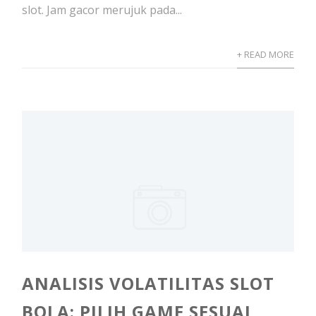
slot. Jam gacor merujuk pada...
+ READ MORE
ANALISIS VOLATILITAS SLOT
BOLA: PILIH GAME SESUAI